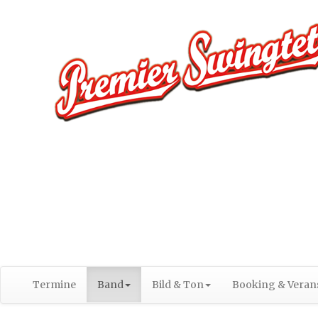
Termine
Band
Bild & Ton
Booking & Verans