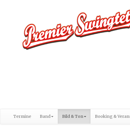
Termine
Band
Bild & Ton
Booking & Verans