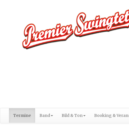
Termine
Band
Bild & Ton
Booking & Verans