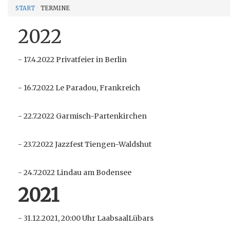
START
TERMINE
2022
- 17.4.2022 Privatfeier in Berlin
- 16.7.2022 Le Paradou, Frankreich
- 22.7.2022 Garmisch-Partenkirchen
- 23.7.2022 Jazzfest Tiengen-Waldshut
- 24.7.2022 Lindau am Bodensee
2021
- 31.12.2021, 20:00 Uhr LaabsaalLübars