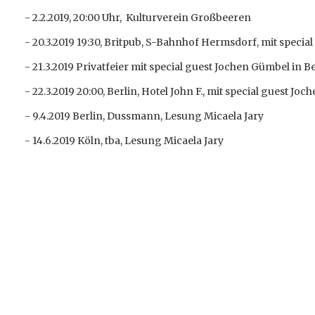
- 2.2.2019, 20:00 Uhr, Kulturverein Großbeeren
- 20.3.2019 19:30, Britpub, S-Bahnhof Hermsdorf, mit speci
- 21.3.2019 Privatfeier mit special guest Jochen Gümbel in Be
- 22.3.2019 20:00, Berlin, Hotel John F., mit special guest Jo
- 9.4.2019 Berlin, Dussmann, Lesung Micaela Jary
- 14.6.2019 Köln, tba, Lesung Micaela Jary